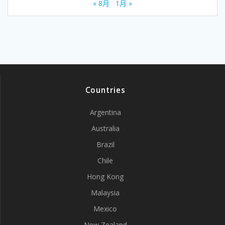
« 8月
1月 »
Countries
Argentina
Australia
Brazil
Chile
Hong Kong
Malaysia
Mexico
New Zealand