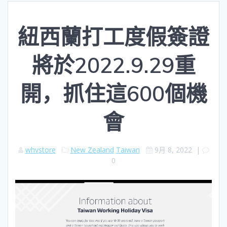
紐西蘭打工度假簽證
將於2022.9.29重
開，抓住這600個機
會
whvstore
New Zealand
Taiwan
9月 8, 2022
|
0