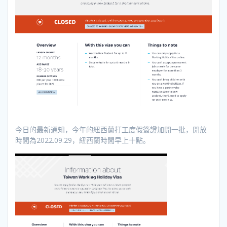
今日的最新通知，今年的紐西蘭打工度假簽證加開一批，開放
時間為2022.09.29，紐西蘭時間早上十點。