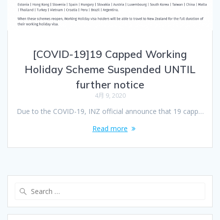
[COVID-19]19 Capped Working
Holiday Scheme Suspended UNTIL
further notice
4月 9, 2020
Due to the COVID-19, INZ official announce that 19 capp…
Read more
Search
for: