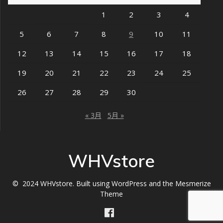
1
2
3
4
5
6
7
8
9
10
11
12
13
14
15
16
17
18
19
20
21
22
23
24
25
26
27
28
29
30
« 3月
5月 »
WHVstore
© 2024 WHVstore. Built using WordPress and the
Mesmerize
Theme