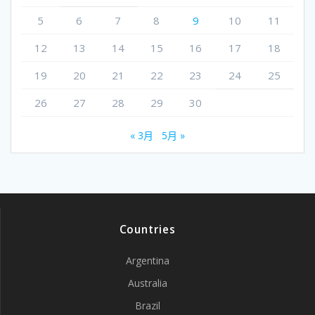
5
6
7
8
9
10
11
12
13
14
15
16
17
18
19
20
21
22
23
24
25
26
27
28
29
30
« 3月
5月 »
Countries
Argentina
Australia
Brazil