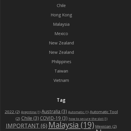
Chile
Hong Kong
Malaysia
Mexico
New Zealand
New Zealand
Philippines
Taiwan
Vietnam
Tag
Australia
(3)
2022
(2)
Automatic Tool
Argentina
(1)
Automatic
(1)
Chile
(3)
COVID-19
(3)
(2)
how to secure the slot
(1)
Malaysia
(19)
IMPORTANT
(6)
Mexician
(2)