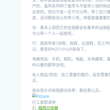
食：除非是健康理由需要带的药物，否则不
严的，虽然有列明了能带与不能带入境的物
出来的。但也不是一定不可以带，带了后只
查，没问题就会让你带入境，申报是最重要
住：基本上纽西兰的住宿都会有基本的设施
可以带一个人一起使用。
行：我是带来3双鞋，拖鞋，出游鞋，及工
过，便宜的NZD10以内就有了。
电器用品：手机，相机，电脑，充电器等，
所以要的都带去吧。
各人物品/其他：找工需要的履历，延签需要
买。
雨衣雨伞衣架我都没有带，都在那儿买。
打工度假清单
7：纽西兰住宿