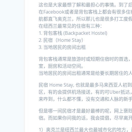
这也是大家最想了解和最担心的事情。到了
在Facebook或者是背包客栈上都会有很
航都直飞奥克兰，所以那儿也是很多打工度
在纽西兰最常见的住宿有三种：
1. 背包客栈 (Backpacket Hostel)
2. 民宿（Home Stay）
3. 当地居民的房间出租
背包客栈通常是旅游时或短期住宿时的首选，在
室，厨房和活动空间。
当地居民的房间出租通常是给要长期居住的
民宿 Home Stay, 也就是最多马来西
区，有的会提供机场接送，有的可Uber抵达
来咋到，什么都不懂，没有交通和人脉的新
但是哪一间民宿才是最好最棒的呢，网上褒
宿。而如果你问我的话，我会提倡，尽早离
1）奥克兰是纽西兰最大也最城市化的地方