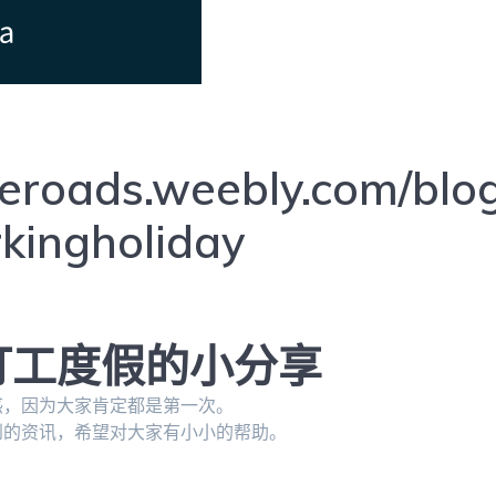
theroads.weebly.com/blo
kingholiday
打工度假的小分享
惑，因为大家肯定都是第一次。
到的资讯，希望对大家有小小的帮助。