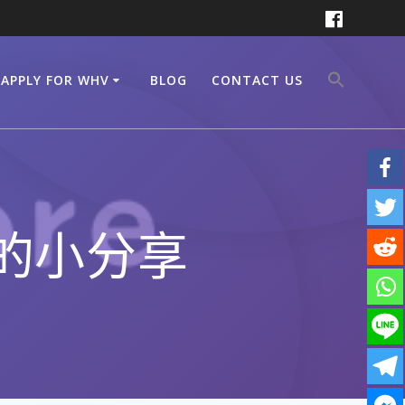
APPLY FOR WHV
BLOG
CONTACT US
的小分享