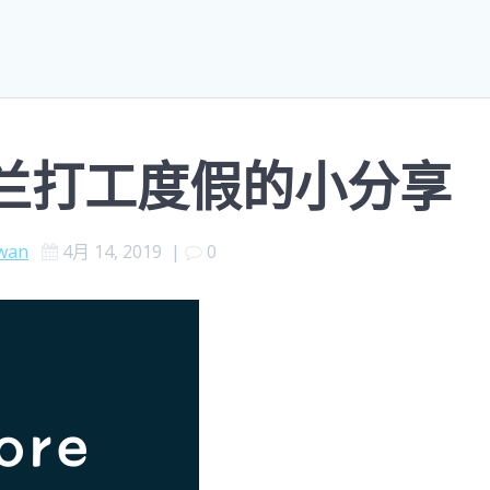
西兰打工度假的小分享
wan
4月 14, 2019
|
0