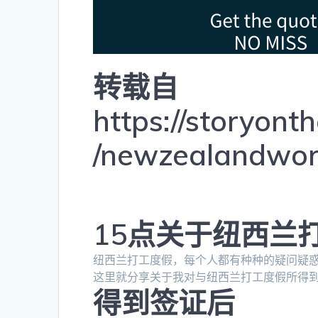
转载自
https://storyon
/newzealandwor
15点关于纽西兰
纽西兰打工度假，每个人都有种种的疑问疑
这里就分享关于我对与纽西兰打工度假所得
得到签证后