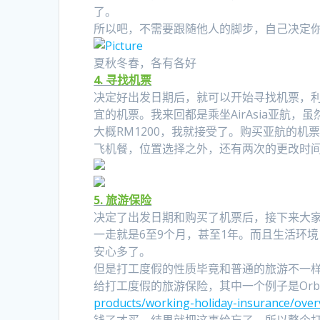
了。
所以吧，不需要跟随他人的脚步，自己决定
夏秋冬春，各有各好
4. 寻找机票
决定好出发日期后，就可以开始寻找机票，利用goo
宜的机票。我来回都是乘坐AirAsia亚航，
大概RM1200，我就接受了。购买亚航的机票，
飞机餐，位置选择之外，还有两次的更改时
5. 旅游保险
决定了出发日期和购买了机票后，接下来大
一走就是6至9个月，甚至1年。而且生活环
安心多了。
但是打工度假的性质毕竟和普通的旅游不一
给打工度假的旅游保险，其中一个例子是Orbit P
products/working-holiday-insurance/over