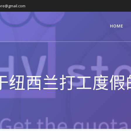
ore@gmail.com
HOME
关于纽西兰打工度假