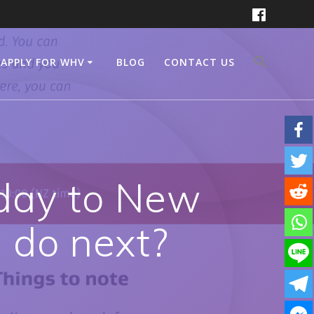
APPLY FOR WHV
BLOG
CONTACT US
day to New
 do next?