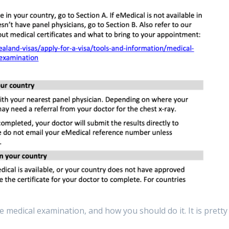
e medical examination, and how you should do it. It is pretty