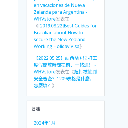
en vacaciones de Nueva
Zelanda para Argentina -
WHVstore
发表在
《
[2019.08.22]Best Guides for
Brazilian about How to
secure the New Zealand
Working Holiday Visa
》
【2022.05.25】紐西蘭🇳🇿打工
度假開放時間提前，一帖通！ -
WHVstore
发表在《
紐打被抽到
安全審查？1209表格是什麼，
怎麼填？
》
归档
2024年1月