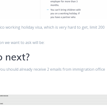
xico working holiday visa, which is very hard to get, limit 200
on we want to ask will be:
o next?
you should already receive 2 emails from immigration office