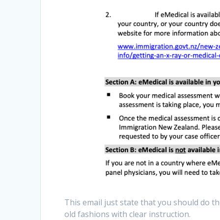
This email just state that you should do th
old fashions with clear instruction.