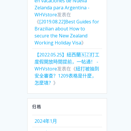
en vacaciones de Nueva
Zelanda para Argentina -
WHVstore
发表在
《
[2019.08.22]Best Guides for
Brazilian about How to
secure the New Zealand
Working Holiday Visa
》
【2022.05.25】紐西蘭🇳🇿打工
度假開放時間提前，一帖通！ -
WHVstore
发表在《
紐打被抽到
安全審查？1209表格是什麼，
怎麼填？
》
归档
2024年1月